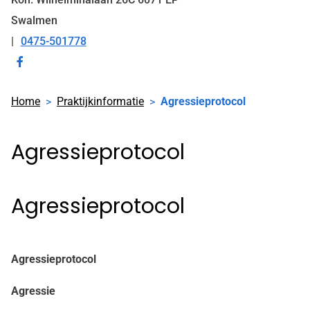
Swalmen
0475-501778
Tel:
Bezoek
onze
Home
Praktijkinformatie
Agressieprotocol
facebook
pagina
Agressieprotocol
Agressieprotocol
Agressieprotocol
Agressie