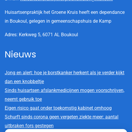
Huisartsenpraktijk het Groene Kruis heeft een dependance
in Boukoul, gelegen in gemeenschapshuis de Kamp
Adres: Kerkweg 5, 6071 AL Boukoul
Nieuws
Jong en alert: hoe je borstkanker herkent als je verder kijkt
dan een knobbeltje
Sinds huisartsen afslankmedicijnen mogen voorschrijven,
neemt gebruik toe
Eigen risico gaat onder toekomstig kabinet omhoog
Schurft sinds corona geen vergeten ziekte meer: aantal
uitbraken fors gestegen