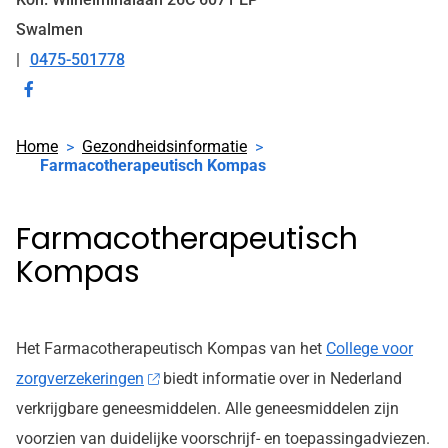
Swalmen
0475-501778
Tel:
Bezoek
onze
Home
Gezondheidsinformatie
facebook
Farmacotherapeutisch Kompas
pagina
Farmacotherapeutisch
Kompas
Het Farmacotherapeutisch Kompas van het
College voor
zorgverzekeringen
biedt informatie over in Nederland
verkrijgbare geneesmiddelen. Alle geneesmiddelen zijn
voorzien van duidelijke voorschrijf- en toepassingadviezen.