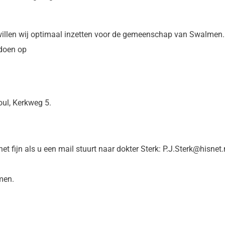
e willen wij optimaal inzetten voor de gemeenschap van Swalmen.
 doen op
ul, Kerkweg 5.
het fijn als u een mail stuurt naar dokter Sterk: P.J.Sterk@hisnet
men.