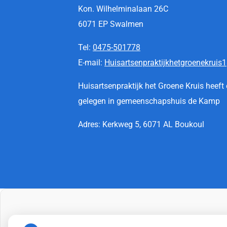
Kon. Wilhelminalaan 26C
6071 EP Swalmen
Tel:
0475-501778
E-mail:
Huisartsenpraktijkhetgroenekruis1
Huisartsenpraktijk het Groene Kruis heef
gelegen in gemeenschapshuis de Kamp
Adres: Kerkweg 5, 6071 AL Boukoul