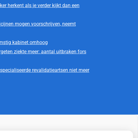
ker herkent als je verder kijkt dan een
icijnen mogen voorschrijven, neemt
omstig kabinet omhoog
geten ziekte meer: aantal uitbraken fors
pecialiseerde revalidatieartsen niet meer