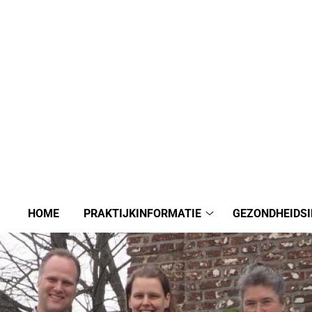
HOME
PRAKTIJKINFORMATIE
GEZONDHEIDS
Praktijkinformatie
submenu