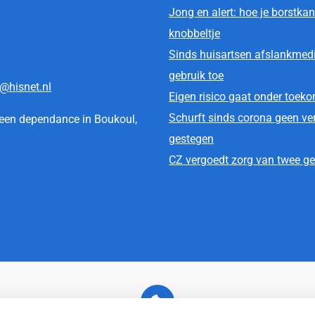
Jong en alert: hoe je borstkan
knobbeltje
Sinds huisartsen afslankmed
gebruik toe
@hisnet.nl
Eigen risico gaat onder toek
Schurft sinds corona geen ver
t een dependance in Boukoul,
gestegen
CZ vergoedt zorg van twee ges