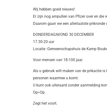
Wij hebben goed nieuws!
Er zijn nog ampullen van Pfizer over en di
Daarom gaan we een allerlaatste prikronde
DONDERDAGAVOND 30 DECEMBER
17.30-20 uur
Locatie :Gemeenschapshuis de Kamp Bouko
Voor mensen van 18-100 jaar.
Als u gebruik wilt maken van de prikactie is 
personen waarmee u komt.
U kunt ook uiteraard zonder aanmelding ko
Op=Op
Zegt het voort.