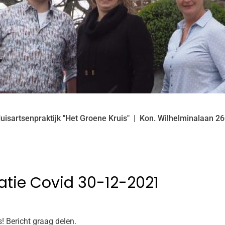
uisartsenpraktijk "Het Groene Kruis"
Kon. Wilhelminalaan
26
natie Covid 30-12-2021
! Bericht graag delen.