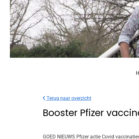
H
Terug naar overzicht
Booster Pfizer vacci
GOED NIEUWS Pfizer actie Covid vaccinaties