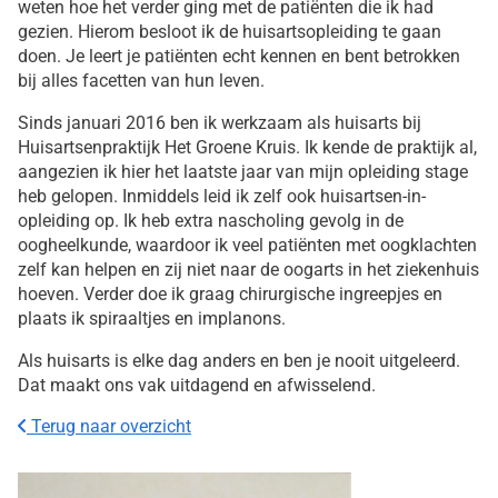
weten hoe het verder ging met de patiënten die ik had
gezien. Hierom besloot ik de huisartsopleiding te gaan
doen. Je leert je patiënten echt kennen en bent betrokken
bij alles facetten van hun leven.
Sinds januari 2016 ben ik werkzaam als huisarts bij
Huisartsenpraktijk Het Groene Kruis. Ik kende de praktijk al,
aangezien ik hier het laatste jaar van mijn opleiding stage
heb gelopen. Inmiddels leid ik zelf ook huisartsen-in-
opleiding op. Ik heb extra nascholing gevolg in de
oogheelkunde, waardoor ik veel patiënten met oogklachten
zelf kan helpen en zij niet naar de oogarts in het ziekenhuis
hoeven. Verder doe ik graag chirurgische ingreepjes en
plaats ik spiraaltjes en implanons.
Als huisarts is elke dag anders en ben je nooit uitgeleerd.
Dat maakt ons vak uitdagend en afwisselend.
Terug naar overzicht