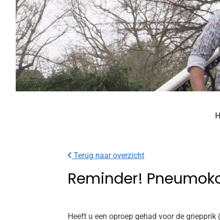
H
Terug naar overzicht
Reminder! Pneumokok
Heeft u een oproep gehad voor de griepprik 