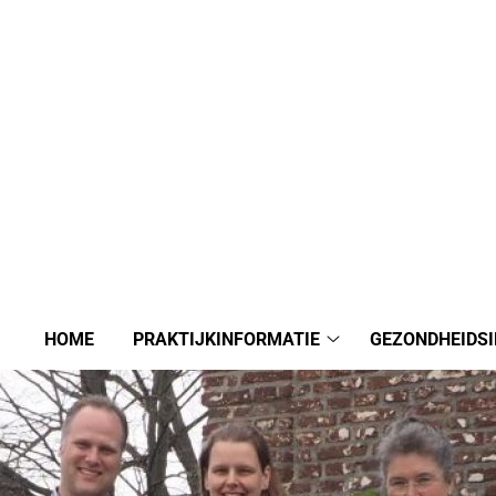
HOME
PRAKTIJKINFORMATIE
GEZONDHEIDS
Praktijkinformatie
submenu