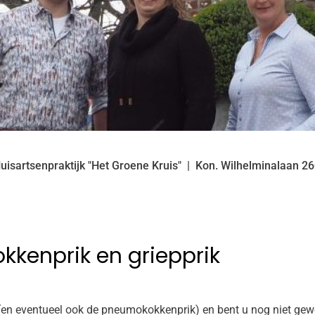
uisartsenpraktijk "Het Groene Kruis"
Kon. Wilhelminalaan
26
kenprik en griepprik
(en eventueel ook de pneumokokkenprik) en bent u nog niet gewe