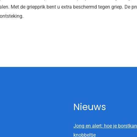
len. Met de griepprik bent u extra beschermd tegen griep. De p
ontsteking.
Nieuws
Jong en alert: hoe je borstkan
knobbeltje