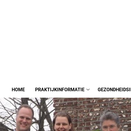
HOME
PRAKTIJKINFORMATIE
GEZONDHEIDS
Praktijkinformatie
submenu