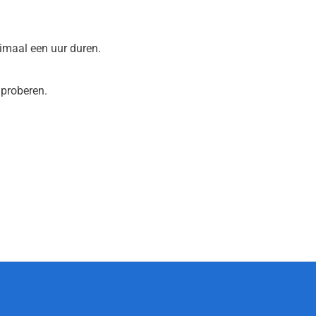
imaal een uur duren.
 proberen.