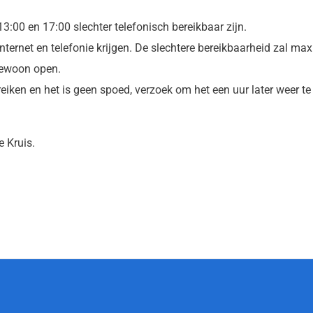
3:00 en 17:00 slechter telefonisch bereikbaar zijn.
ernet en telefonie krijgen. De slechtere bereikbaarheid zal max
 gewoon open.
reiken en het is geen spoed, verzoek om het een uur later weer te
e Kruis.