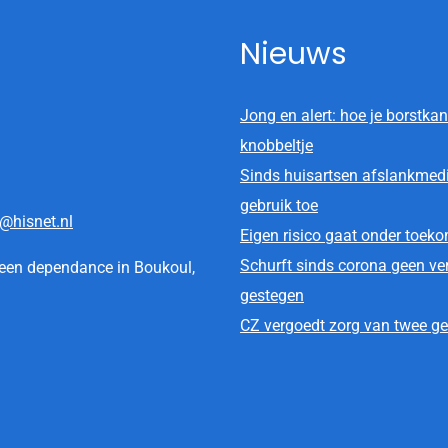
Nieuws
Jong en alert: hoe je borstkan
knobbeltje
Sinds huisartsen afslankmed
gebruik toe
@hisnet.nl
Eigen risico gaat onder toek
Schurft sinds corona geen ver
t een dependance in Boukoul,
gestegen
CZ vergoedt zorg van twee ges