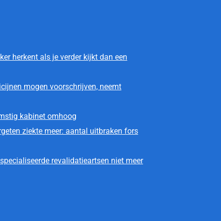
ker herkent als je verder kijkt dan een
icijnen mogen voorschrijven, neemt
omstig kabinet omhoog
geten ziekte meer: aantal uitbraken fors
pecialiseerde revalidatieartsen niet meer