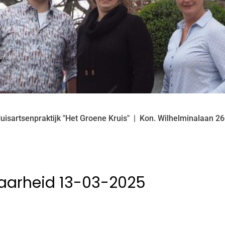
uisartsenpraktijk "Het Groene Kruis"
Kon. Wilhelminalaan
26
baarheid 13-03-2025